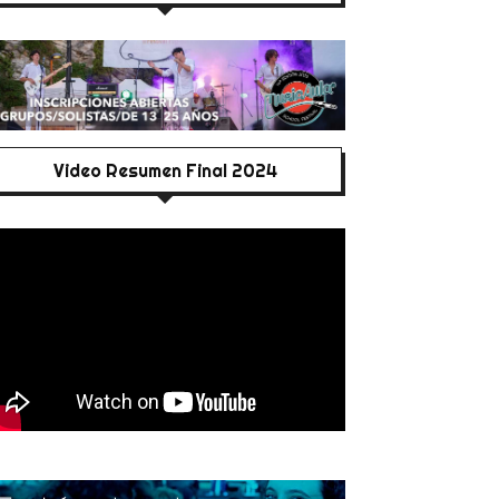
Video Resumen Final 2024