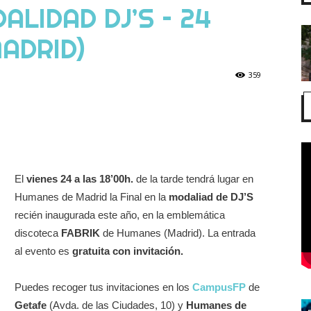
ALIDAD DJ’S – 24
MADRID)
359
El
vienes 24 a las 18’00h.
de la tarde tendrá lugar en
Humanes de Madrid la Final en la
modaliad de DJ’S
recién inaugurada este año, en la emblemática
discoteca
FABRIK
de Humanes (Madrid). La entrada
al evento es
gratuita con invitación.
Puedes recoger tus invitaciones en los
CampusFP
de
Getafe
(Avda. de las Ciudades, 10) y
Humanes de