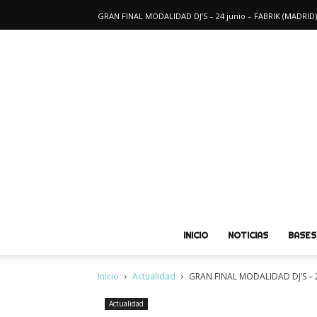
GRAN FINAL MODALIDAD DJ’S – 24 junio – FABRIK (MADRID)
INICIO
NOTICIAS
BASES
Inicio
Actualidad
GRAN FINAL MODALIDAD DJ’S – 2
Actualidad