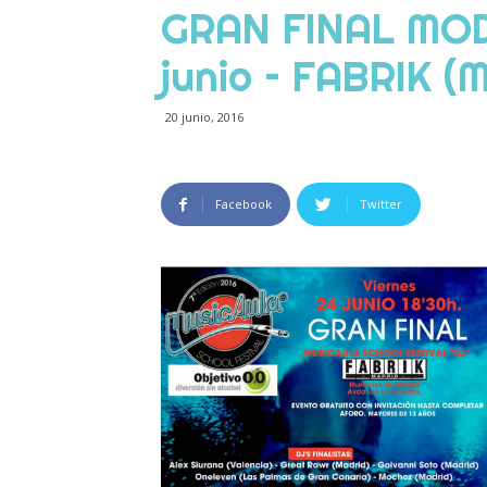
GRAN FINAL MOD
junio – FABRIK (
20 junio, 2016
Facebook
Twitter