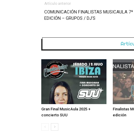
Artículo anterior
COMUNICACIÓN FINALISTAS MUSICAULA 7ª
EDICIÓN – GRUPOS / DJ’S
Artíc
Gran Final MusicAula 2025 +
Finalistas 
concierto SUU
edición