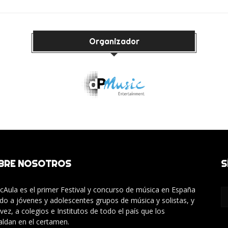
Organizador
BRE NOSOTROS
S
cAula es el primer Festival y concurso de música en España
gido a jóvenes y adolescentes grupos de música y solistas, y
 vez, a colegios e Institutos de todo el país que los
aldan en el certamen.