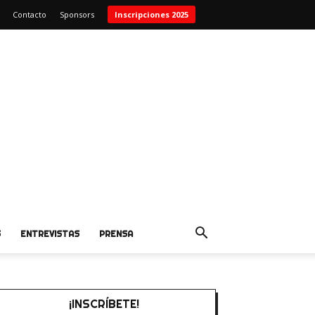
Contacto
Sponsors
Inscripciones 2025
S
ENTREVISTAS
PRENSA
¡INSCRÍBETE!