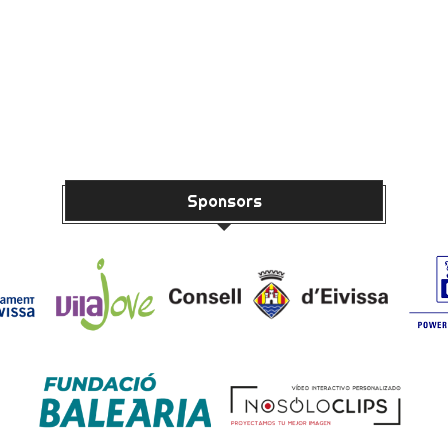
Sponsors