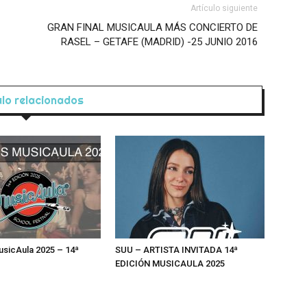
Artículo siguiente
GRAN FINAL MUSICAULA MÁS CONCIERTO DE
RASEL – GETAFE (MADRID) -25 JUNIO 2016
ulo relacionados
MusicAula 2025 – 14ª
SUU – ARTISTA INVITADA 14ª
EDICIÓN MUSICAULA 2025