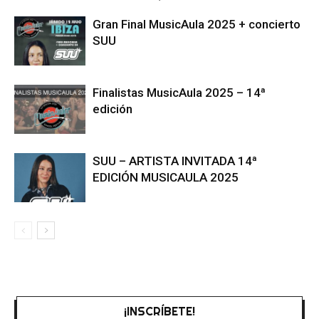
Gran Final MusicAula 2025 + concierto
SUU
Finalistas MusicAula 2025 – 14ª
edición
SUU – ARTISTA INVITADA 14ª
EDICIÓN MUSICAULA 2025
¡INSCRÍBETE!