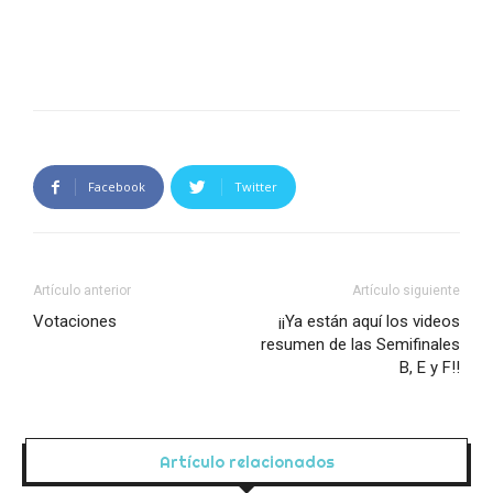
Facebook
Twitter
Artículo anterior
Artículo siguiente
Votaciones
¡¡Ya están aquí los videos
resumen de las Semifinales
B, E y F!!
Artículo relacionados