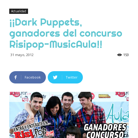
Actualidad
¡¡Dark Puppets,
ganadores del concurso
Risipop-MusicAula!!
31 mayo, 2012
153
Facebook
Twitter