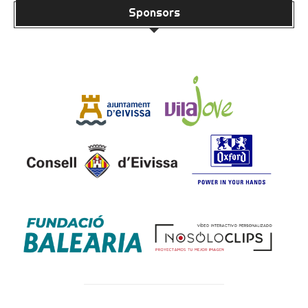
Sponsors