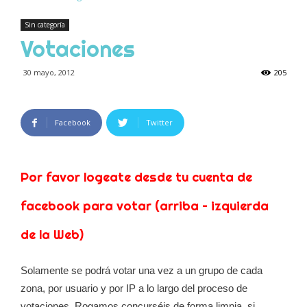
Sin categoría
Votaciones
30 mayo, 2012
205
Facebook
Twitter
Por favor logeate desde tu cuenta de
facebook para votar (arriba – izquierda
de la Web)
Solamente se podrá votar una vez a un grupo de cada
zona, por usuario y por IP a lo largo del proceso de
votaciones. Rogamos concurséis de forma limpia, si