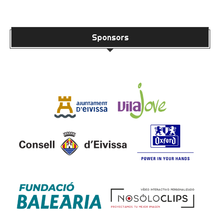
Sponsors