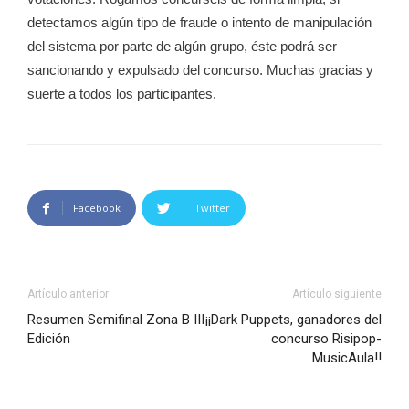
detectamos algún tipo de fraude o intento de manipulación
del sistema por parte de algún grupo, éste podrá ser
sancionando y expulsado del concurso. Muchas gracias y
suerte a todos los participantes.
Facebook
Twitter
Artículo anterior
Artículo siguiente
Resumen Semifinal Zona B III
¡¡Dark Puppets, ganadores del
Edición
concurso Risipop-
MusicAula!!