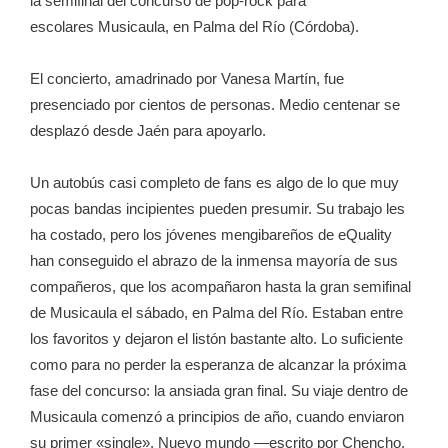
la semifinal del concurso de pop-rock para
escolares Musicaula, en Palma del Río (Córdoba).
El concierto, amadrinado por Vanesa Martín, fue
presenciado por cientos de personas. Medio centenar se
desplazó desde Jaén para apoyarlo.
Un autobús casi completo de fans es algo de lo que muy
pocas bandas incipientes pueden presumir. Su trabajo les
ha costado, pero los jóvenes mengibareños de eQuality
han conseguido el abrazo de la inmensa mayoría de sus
compañeros, que los acompañaron hasta la gran semifinal
de Musicaula el sábado, en Palma del Río. Estaban entre
los favoritos y dejaron el listón bastante alto. Lo suficiente
como para no perder la esperanza de alcanzar la próxima
fase del concurso: la ansiada gran final. Su viaje dentro de
Musicaula comenzó a principios de año, cuando enviaron
su primer «single», Nuevo mundo —escrito por Chencho,