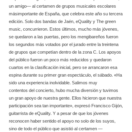
un amigo— al certamen de grupos musicales escolares
másimportante de España, que celebra este año su tercera
edición. Solo dos bandas de Jaén, eQuality y The green
music, concurrieron. Estos últimos, mucho más jóvenes,
se quedaron a las puertas, pero los mengibareños fueron
los segundos más votados por el jurado entre la treintena
de grupos que competían dentro de la zona C. Los apoyos
del público fueron un poco más reducidos y quedaron
cuartos en la clasificación inicial, pero se arrancaron esa
espina durante su primer gran espectáculo, el sábado. «Ha
sido una experiencia inolvidable. Salimos muy
contentos del concierto, hubo mucha diversión y tuvimos
un gran apoyo de nuestra gente. Ellos hicieron que nuestra
participación sea tan importante», expresó Francisco Gijón,
guitarrista de eQuality. Y a pesar de que los jóvenes
reconocen haber sentido el apoyo no solo de los suyos,
sino de todo el público que asistió al certamen —