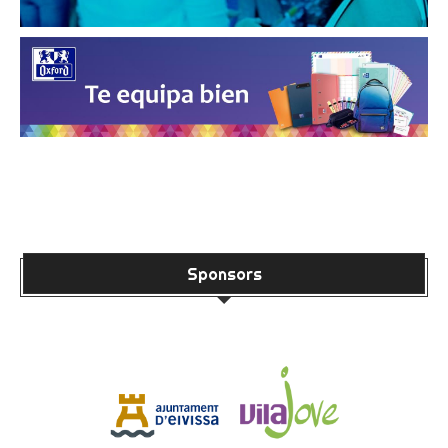
Sponsors