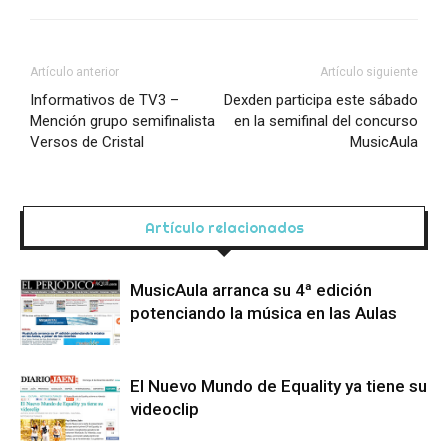
Artículo anterior
Artículo siguiente
Informativos de TV3 –
Dexden participa este sábado
Mención grupo semifinalista
en la semifinal del concurso
Versos de Cristal
MusicAula
Artículo relacionados
MusicAula arranca su 4ª edición
potenciando la música en las Aulas
El Nuevo Mundo de Equality ya tiene su
videoclip