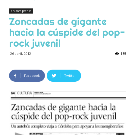
Enlaces prensa
Zancadas de gigante
hacia la cúspide del pop-
rock juvenil
26 abril, 2012
155
Facebook
Twitter