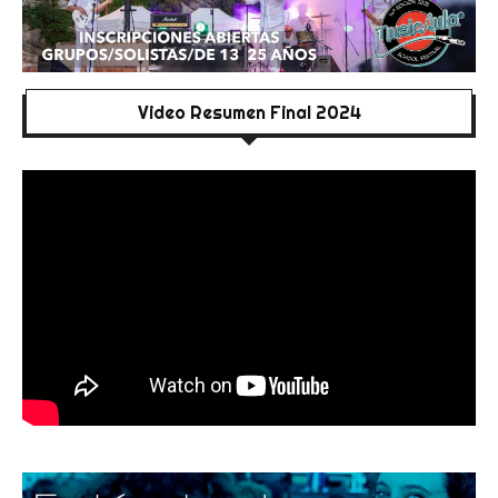
Video Resumen Final 2024