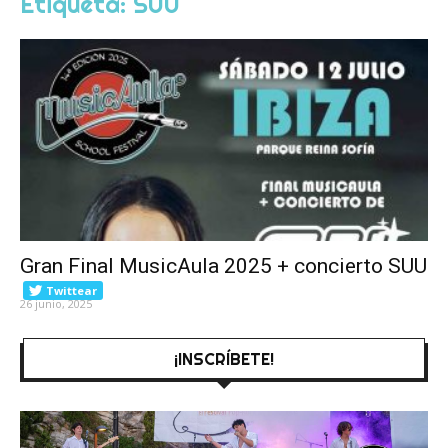
Etiqueta: SUU
Gran Final MusicAula 2025 + concierto SUU
Twittear
26 junio, 2025
¡INSCRÍBETE!