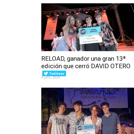
RELOAD, ganador una gran 13ª
edición que cerró DAVID OTERO
Twittear
8 julio, 2024