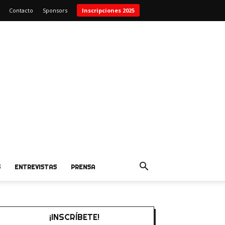
Contacto
Sponsors
Inscripciones 2025
S
ENTREVISTAS
PRENSA
¡INSCRÍBETE!