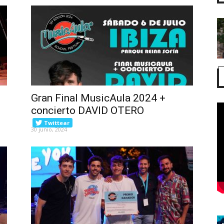
Gran Final MusicAula 2024 +
concierto DAVID OTERO
Twittear
30 junio, 2024