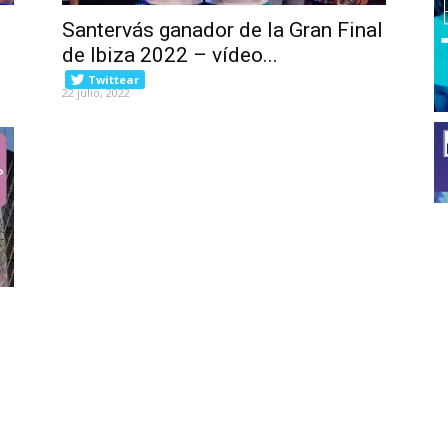
Santervás ganador de la Gran Final
de Ibiza 2022 – vídeo...
Twittear
22 julio, 2022