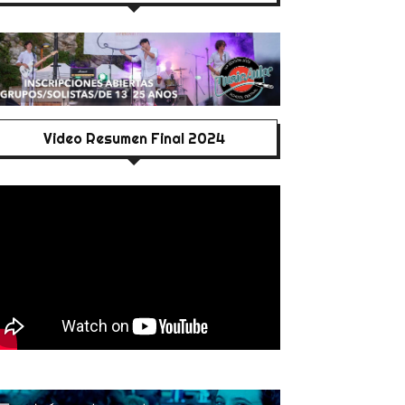
Video Resumen Final 2024