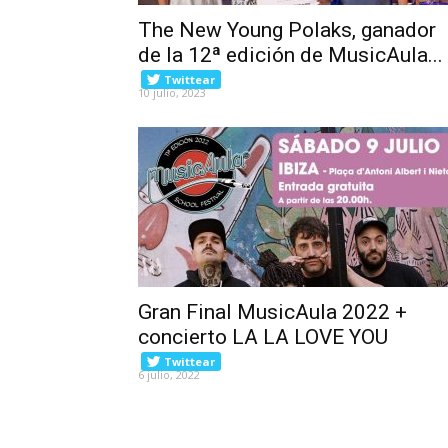
The New Young Polaks, ganador
de la 12ª edición de MusicAula...
Twittear
10 julio, 2023
Gran Final MusicAula 2022 +
concierto LA LA LOVE YOU
Twittear
6 julio, 2022