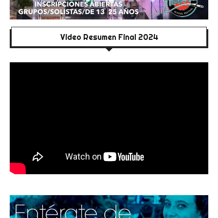
Video Resumen Final 2024