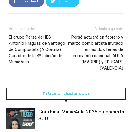
Facebook
Twitter
Artículo anterior
Artículo siguiente
El grupo Persé del IES
Persé actuará en febrero y
Antonio Fraguas de Santiago
marzo como artista invitado
de Compostela (A Coruña)
en las dos ferias de
Ganador de la 4ª edición de
educación nacional: AULA
MusicAula.
(MADRID) y EDUCARE
(VALENCIA)
Artículo relacionados
Gran Final MusicAula 2025 + concierto
SUU