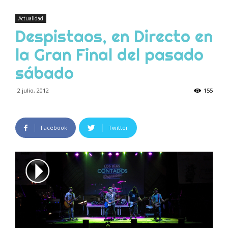
Actualidad
Despistaos, en Directo en
la Gran Final del pasado
sábado
2 julio, 2012
155
Facebook
Twitter