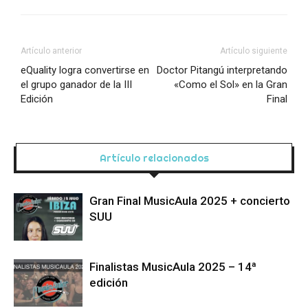
Artículo anterior
Artículo siguiente
eQuality logra convertirse en
Doctor Pitangú interpretando
el grupo ganador de la III
«Como el Sol» en la Gran
Edición
Final
Artículo relacionados
Gran Final MusicAula 2025 + concierto
SUU
Finalistas MusicAula 2025 – 14ª
edición