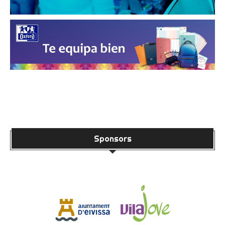
Sponsors