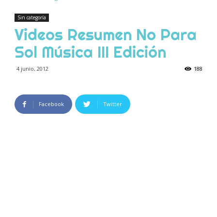
Sin categoría
Videos Resumen No Para
Sol Música III Edición
4 junio, 2012
188
Facebook
Twitter