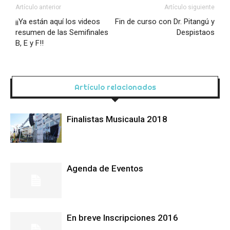
Artículo anterior
Artículo siguiente
¡¡Ya están aquí los videos
Fin de curso con Dr. Pitangú y
resumen de las Semifinales
Despistaos
B, E y F!!
Artículo relacionados
Finalistas Musicaula 2018
Agenda de Eventos
En breve Inscripciones 2016