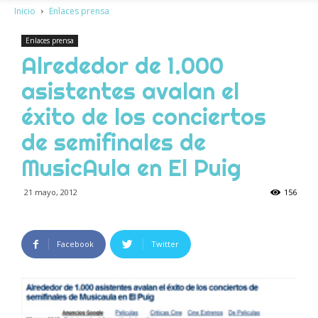
Inicio
Enlaces prensa
Enlaces prensa
Alrededor de 1.000
asistentes avalan el
éxito de los conciertos
de semifinales de
MusicAula en El Puig
21 mayo, 2012
156
Facebook
Twitter