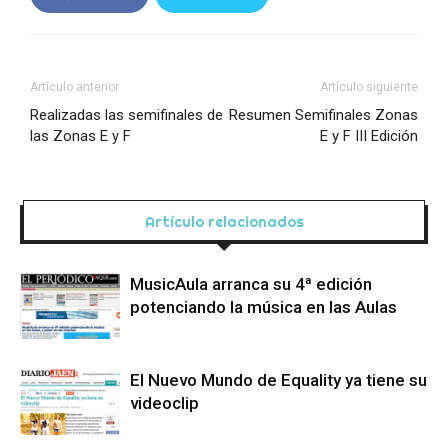
Artículo anterior
Artículo siguiente
Realizadas las semifinales de
Resumen Semifinales Zonas
las Zonas E y F
E y F III Edición
Artículo relacionados
MusicAula arranca su 4ª edición
potenciando la música en las Aulas
El Nuevo Mundo de Equality ya tiene su
videoclip