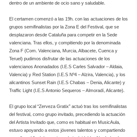
dentro de un ambiente de ocio sano y saludable.
El certamen comenzó a las 19h. con las actuaciones de los
grupos semifinalistas por la Zona E del Festival, que se
desplazaron desde Cataluña para competir en la Sede
valenciana. Tras ellos, y compitiendo por la denominada
Zona F (Com. Valenciana, Murcia, Albacete, Cuenca y
Teruel) pudimos disfrutar de las actuaciones de los
valencianos Anonadados (I.E.S Carles Salvador – Aldaia,
Valencia) y Red Station (I.E.S Nº4 – Alzira, Valencia), y los
alicantinos Sunset Rain (I.E.S Chabas – Denia, Alicante) y
Traffic Light (I.E.S Antonio Sequeros – Almoradí, Alicante).
El grupo local “Zerveza Gratix” actuó tras los semifinalistas
del festival, como grupo invitado, precediendo la actuación
del Artista Invitado que, como es habitual en MusicAula,
estuvo apoyando a estos jóvenes talentos y compartiendo