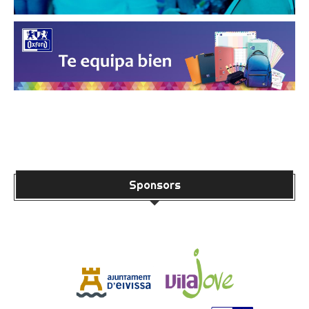
Sponsors