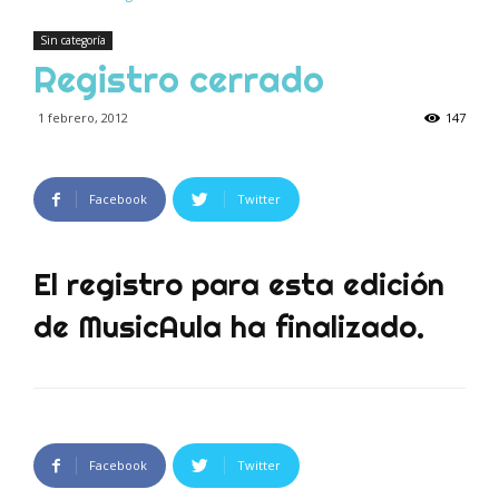
Sin categoría
Registro cerrado
1 febrero, 2012
147
Facebook
Twitter
El registro para esta edición
de MusicAula ha finalizado.
Facebook
Twitter