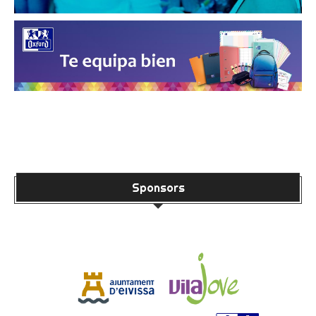
Sponsors