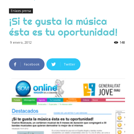
Enlaces prensa
¡Si te gusta la música
ésta es tu oportunidad!
9 enero, 2012
148
Facebook
Twitter