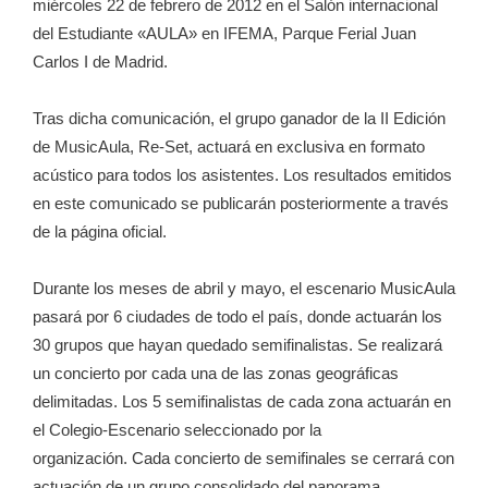
miércoles 22 de febrero de 2012 en el Salón internacional
del Estudiante «AULA» en IFEMA, Parque Ferial Juan
Carlos I de Madrid.
Tras dicha comunicación, el grupo ganador de la II Edición
de MusicAula, Re-Set, actuará en exclusiva en formato
acústico para todos los asistentes. Los resultados emitidos
en este comunicado se publicarán posteriormente a través
de la página oficial.
Durante los meses de abril y mayo, el escenario MusicAula
pasará por 6 ciudades de todo el país, donde actuarán los
30 grupos que hayan quedado semifinalistas. Se realizará
un concierto por cada una de las zonas geográficas
delimitadas. Los 5 semifinalistas de cada zona actuarán en
el Colegio-Escenario seleccionado por la
organización. Cada concierto de semifinales se cerrará con
actuación de un grupo consolidado del panorama