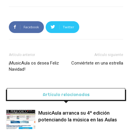
Facebook
Twitter
Artículo anterior
Artículo siguiente
¡MusicAula os desea Feliz
Conviértete en una estrella
Navidad!
Artículo relacionados
MusicAula arranca su 4ª edición
potenciando la música en las Aulas