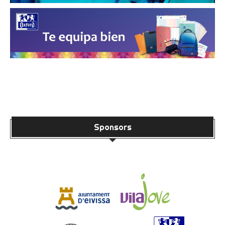
Sponsors