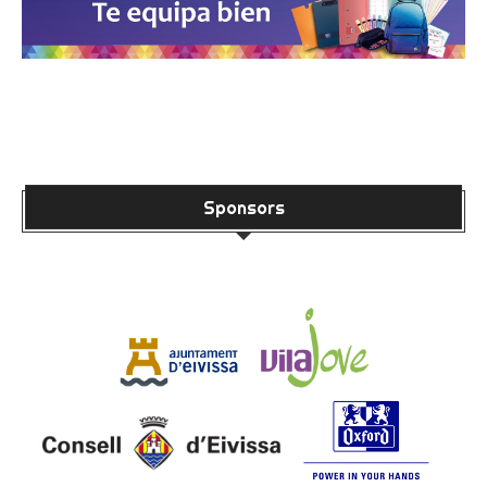
Sponsors