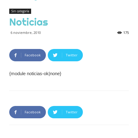
Sin categoría
Noticias
6 noviembre, 2010
175
Facebook
Twitter
{module noticias-ok|none}
Facebook
Twitter