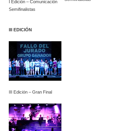
I Edición – Comunicación
Semifinalistas
III EDICIÓN
III Edición – Gran Final