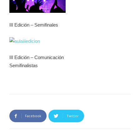
III Edición – Semifinales
III Edición – Comunicación
Semifinalistas
Facebook
Twitter