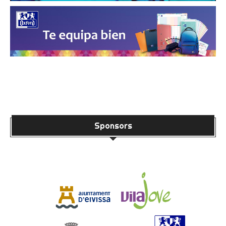
Sponsors