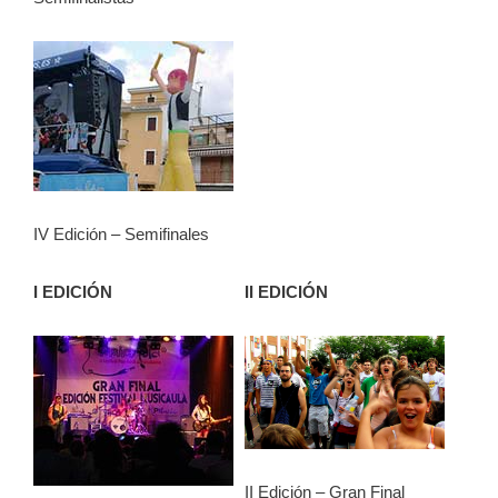
IV Edición – Semifinales
I EDICIÓN
II EDICIÓN
II Edición – Gran Final