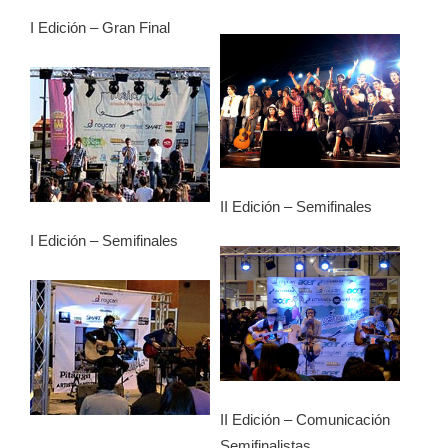
I Edición – Gran Final
II Edición – Semifinales
I Edición – Semifinales
II Edición – Comunicación
Semifinalistas