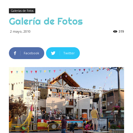
Galerías de Fotos
Galería de Fotos
2 mayo, 2010
319
Facebook
Twitter