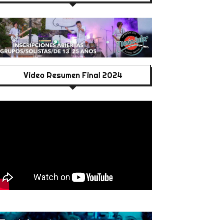
Video Resumen Final 2024