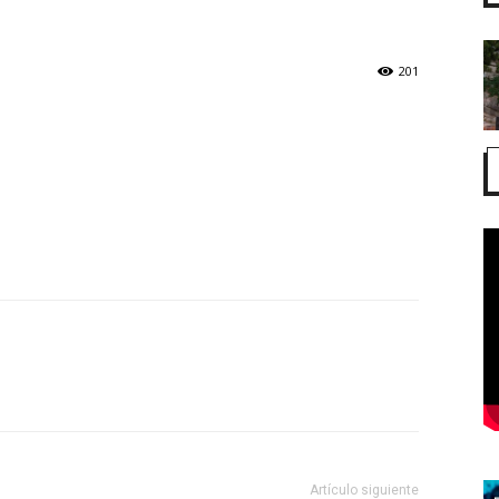
201
Artículo siguiente