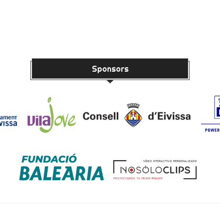
Sponsors