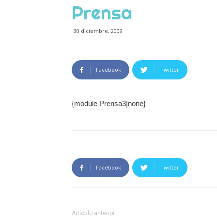
Prensa
30 diciembre, 2009
Facebook
Twitter
{module Prensa3|none}
Facebook
Twitter
Artículo anterior