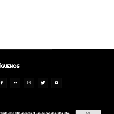
ÍGUENOS
Ok
izando este sitio aceptas el uso de cookies.
Más info.