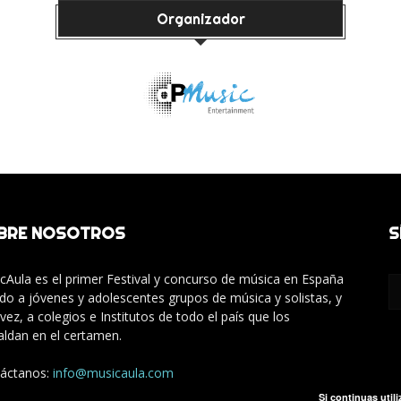
Organizador
BRE NOSOTROS
S
cAula es el primer Festival y concurso de música en España
gido a jóvenes y adolescentes grupos de música y solistas, y
 vez, a colegios e Institutos de todo el país que los
aldan en el certamen.
áctanos:
info@musicaula.com
Si continuas util