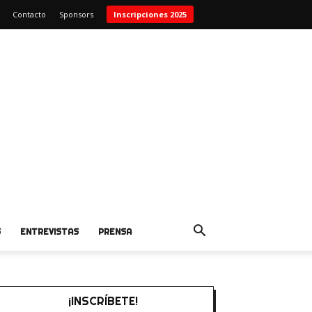
Contacto
Sponsors
Inscripciones 2025
S
ENTREVISTAS
PRENSA
¡INSCRÍBETE!