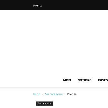
Prensa
INICIO
NOTICIAS
BASES
Inicio
Sin categoría
Prensa
Sin categoría